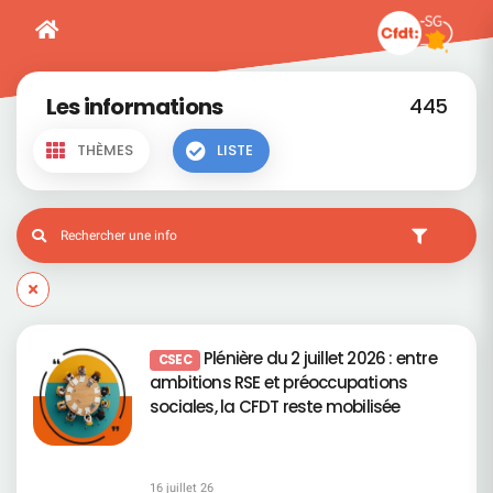
Les informations
445
THÈMES
LISTE
Plénière du 2 juillet 2026 : entre
CSEC
ambitions RSE et préoccupations
sociales, la CFDT reste mobilisée
16 juillet 26