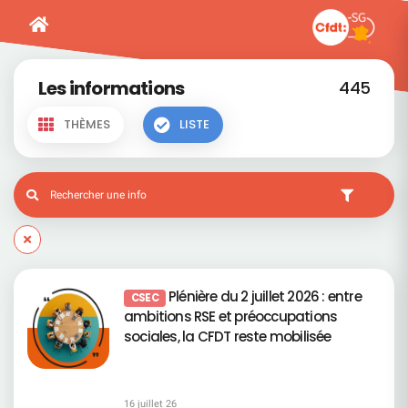
Les informations
445
THÈMES
LISTE
Plénière du 2 juillet 2026 : entre
CSEC
ambitions RSE et préoccupations
sociales, la CFDT reste mobilisée
16 juillet 26