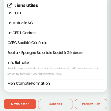
Liens utiles
La CFDT
La Mutuelle SG
La CFDT Cadres
CSEC Société Générale
Esalia - Epargne Salariale Société Générale
Info Retraite
Avec le compte retraite, vous accédez en toute sécurité à une information
personnalisée selon vos régimes de retraite.
Mon Compte Formation
Newsletter
Contact
Prenez RDV