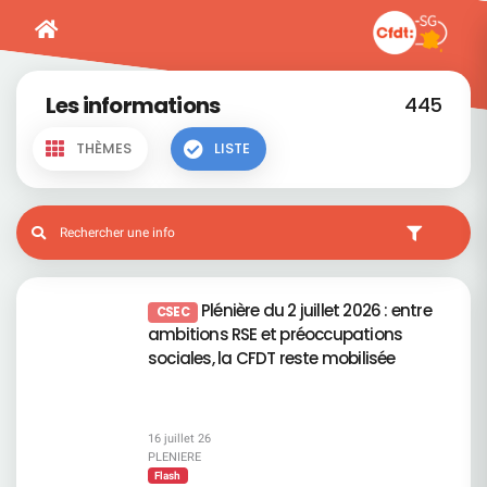
Les informations
445
THÈMES
LISTE
Plénière du 2 juillet 2026 : entre
CSEC
ambitions RSE et préoccupations
sociales, la CFDT reste mobilisée
16 juillet 26
PLENIERE
Flash