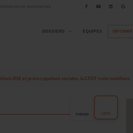
Facebook
YouTube
LinkedIn
Go
R POUR CHACUN - AGIR POUR TOUS
DOSSIERS
ÉQUIPES
INFORMA
mbitions RSE et préoccupations sociales, la CFDT reste mobilisée
LISTE
THÈMES