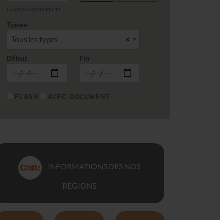
(3 caractères minimum)
Types
Tous les types
×
Début
Fin
FLASH
AVEC DOCUMENT
INFORMATIONS DES NOS
RÉGIONS