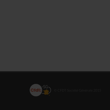
© CFDT Société Générale 2015