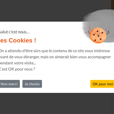
Salut c'est nous...
les Cookies !
On a attendu d'être sûrs que le contenu de ce site vous intéresse
avant de vous déranger, mais on aimerait bien vous accompagner
pendant votre visite...
C'est OK pour vous ?
Non merci
Je choisis
OK pour moi