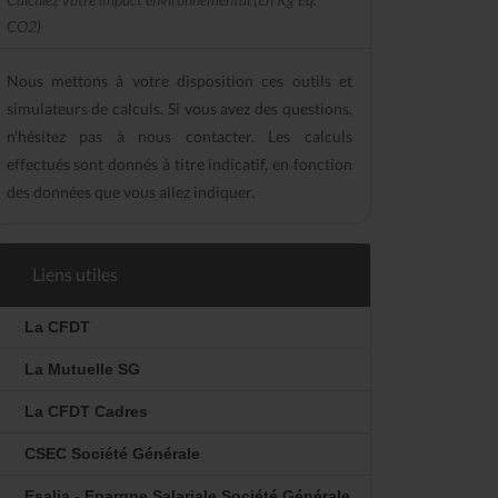
CO2)
Nous mettons à votre disposition ces outils et
simulateurs de calculs. Si vous avez des questions,
n'hésitez pas à nous contacter. Les calculs
effectués sont donnés à titre indicatif, en fonction
des données que vous allez indiquer.
Liens utiles
La CFDT
La Mutuelle SG
La CFDT Cadres
CSEC Société Générale
Esalia - Epargne Salariale Société Générale