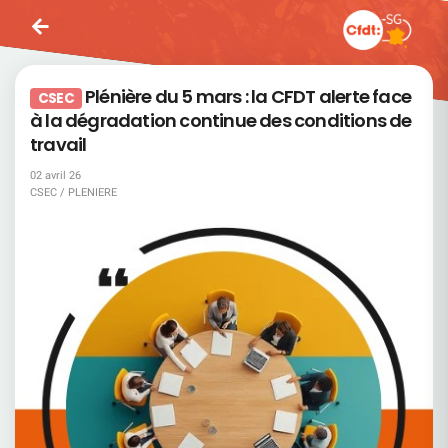
Plénière du 5 mars : la CFDT alerte face
CSEC
à la dégradation continue des conditions de
travail
02 avril 26
CSEC / PLENIERE