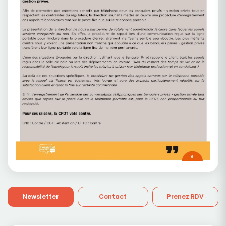
Newsletter
Contact
Prenez RDV