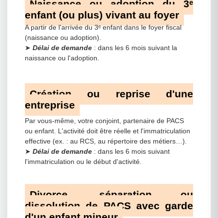
Naissance ou adoption du 3ᵉ
enfant (ou plus) vivant au foyer
A partir de l'arrivée du 3ᵉ enfant dans le foyer fiscal
(naissance ou adoption).
➤
Délai de demande
: dans les 6 mois suivant la
naissance ou l'adoption.
Création ou reprise d'une
entreprise
Par vous-même, votre conjoint, partenaire de PACS
ou enfant. L'activité doit être réelle et l'immatriculation
effective (ex. : au RCS, au répertoire des métiers…).
➤
Délai de demande
: dans les 6 mois suivant
l'immatriculation ou le début d'activité.
Divorce, séparation ou
dissolution de PACS avec garde
d'un enfant mineur