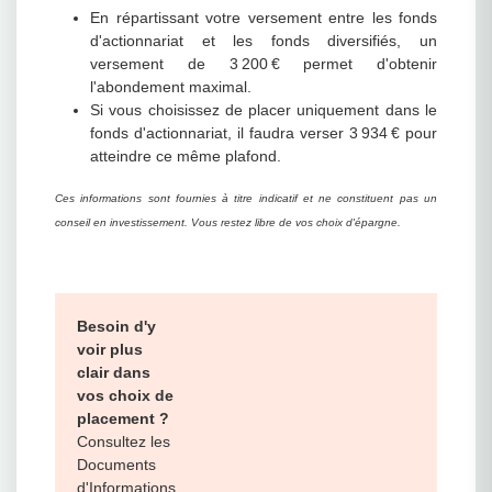
En répartissant votre versement entre les fonds
d'actionnariat et les fonds diversifiés, un
versement de 3 200 € permet d'obtenir
l'abondement maximal.
Si vous choisissez de placer uniquement dans le
fonds d'actionnariat, il faudra verser 3 934 € pour
atteindre ce même plafond.
Ces informations sont fournies à titre indicatif et ne constituent pas un
conseil en investissement. Vous restez libre de vos choix d'épargne.
Besoin d'y
voir plus
clair dans
vos choix de
placement ?
Consultez les
Documents
d'Informations