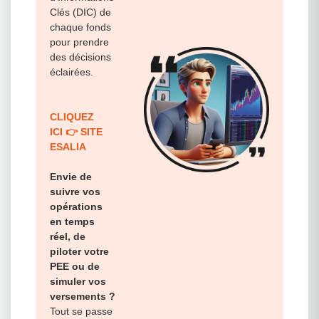
Clés (DIC) de
chaque fonds
pour prendre
des décisions
éclairées.
CLIQUEZ
ICI 👉 SITE
ESALIA
Envie de
suivre vos
opérations
en temps
réel, de
piloter votre
PEE ou de
simuler vos
versements ?
Tout se passe