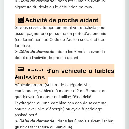
➤
Délai de demande
: dans les 6 mois suivant la
signature du devis ou le début des travaux.
🆕 Activité de proche aidant
Si vous cessez temporairement votre activité pour
accompagner une personne en perte d'autonomie
(conformément au Code de l'action sociale et des
familles).
➤
Délai de demande
: dans les 6 mois suivant le
début de l'activité de proche aidant.
🆕 Achat d'un véhicule à faibles
émissions
Véhicule propre (voiture de catégorie M1,
camionnette, véhicule à moteur à 2 ou 3 roues, ou
quadricycle à moteur qui utilise l'électricité,
l'hydrogène ou une combinaison des deux comme
source exclusive d'énergie) ou cycle à pédalage
assisté neuf.
➤
Délai de demande
: dans les 6 mois suivant l'achat
(justificatif : facture du véhicule).