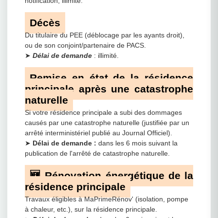
notification, illimité.
Décès
Du titulaire du PEE (déblocage par les ayants droit),
ou de son conjoint/partenaire de PACS.
➤
Délai de demande
: illimité.
Remise en état de la résidence
principale après une catastrophe
naturelle
Si votre résidence principale a subi des dommages
causés par une catastrophe naturelle (justifiée par un
arrêté interministériel publié au Journal Officiel).
➤
Délai de demande :
dans les 6 mois suivant la
publication de l'arrêté de catastrophe naturelle.
🆕 Rénovation énergétique de la
résidence principale
Travaux éligibles à MaPrimeRénov' (isolation, pompe
à chaleur, etc.), sur la résidence principale.