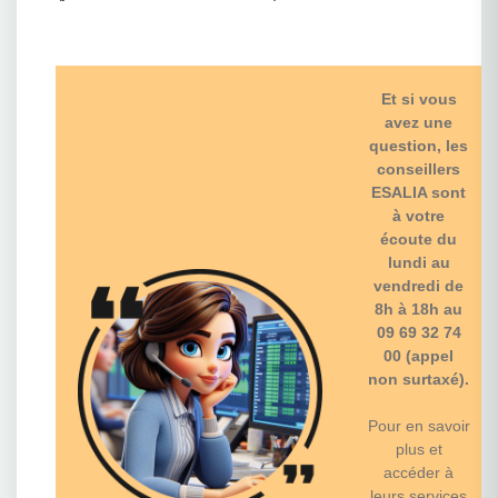
Et si vous
avez une
question, les
conseillers
ESALIA sont
à votre
écoute du
lundi au
vendredi de
8h à 18h au
09 69 32 74
00 (appel
non surtaxé).
Pour en savoir
plus et
accéder à
leurs services