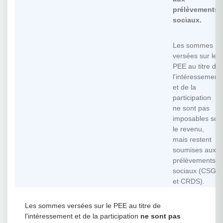
prélèvements
sociaux.
Les sommes
versées sur le
PEE au titre de
l'intéressement
et de la
participation
ne sont pas
imposables sur
le revenu,
mais restent
soumises aux
prélèvements
sociaux (CSG
et CRDS).
Les sommes versées sur le PEE au titre de
l'intéressement et de la participation
ne sont pas