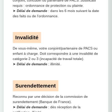
conjoint, concubin ou partenaire de PACS. Justificatif
requis : ordonnance de protection ou plainte.
➤
Délai de demande
: dans les 6 mois suivant la date
des faits ou de l'ordonnance.
Invalidité
De vous-même, votre conjoint/partenaire de PACS ou
enfant à charge. Doit correspondre à une invalidité de
catégorie 2 ou 3 (incapacité de travail totale).
➤
Délai de demande
: illimité.
Surendettement
Reconnu par une décision de la commission de
surendettement (Banque de France).
➤
Délai de demande
: dès réception de la