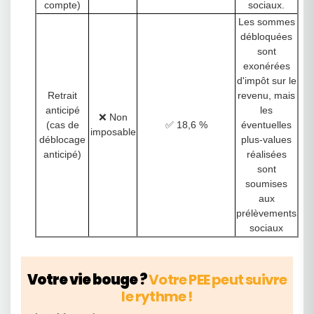
compte)
sociaux.
Les sommes
débloquées
sont
exonérées
d'impôt sur le
Retrait
revenu, mais
anticipé
les
❌ Non
(cas de
✅ 18,6 %
éventuelles
imposable
déblocage
plus-values
anticipé)
réalisées
sont
soumises
aux
prélèvements
sociaux
Votre vie bouge ?
Votre PEE peut suivre
le rythme !