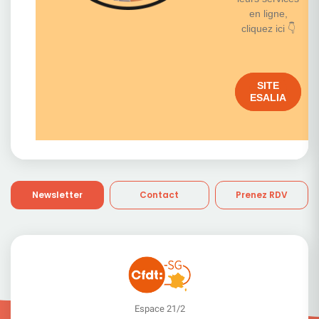
en ligne,
cliquez ici 👇
SITE
ESALIA
Newsletter
Contact
Prenez RDV
Espace 21/2