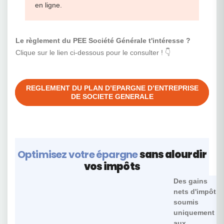
en ligne.
Le règlement du PEE Société Générale t'intéresse ?
Clique sur le lien ci-dessous pour le consulter ! 👇
REGLEMENT DU PLAN D’EPARGNE D’ENTREPRISE
DE SOCIETE GENERALE
Optimisez votre épargne
sans alourdir
vos impôts
Des gains
nets d'impôt,
soumis
uniquement
aux