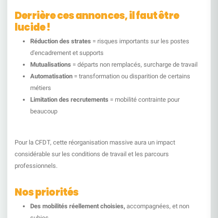
Derrière ces annonces, il faut être
lucide !
Réduction des strates
= risques importants sur les postes
d'encadrement et supports
Mutualisations
= départs non remplacés, surcharge de travail
Automatisation
= transformation ou disparition de certains
métiers
Limitation des recrutements
= mobilité contrainte pour
beaucoup
Pour la CFDT, cette réorganisation massive aura un impact
considérable sur les conditions de travail et les parcours
professionnels.
Nos priorités
Des mobilités réellement choisies,
accompagnées, et non
subies