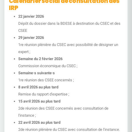
Calendrier social de consultation des
IRP
22 janvier 2026
Dépôt du dossier dans la BDESE à destination du CSEC et des
CSEE
29 janvier 2026
1re réunion plénière du CSEC avec possibilité de désigner un
expert ;
Semaine du 2 février 2026
Commission économique du CSEC ;
Semaine·s suivante·s
1re réunion des CSEE concernés ;
8 avril 2026 au plus tard
Remise du rapport d'expertise ;
15 avril 2026 au plus tard
2de réunion des CSEE concernés avec consultation de
l'instance ;
22 avril 2026 au plus tard
2de réunion plénière du CSEC avec consultation de l'instance.