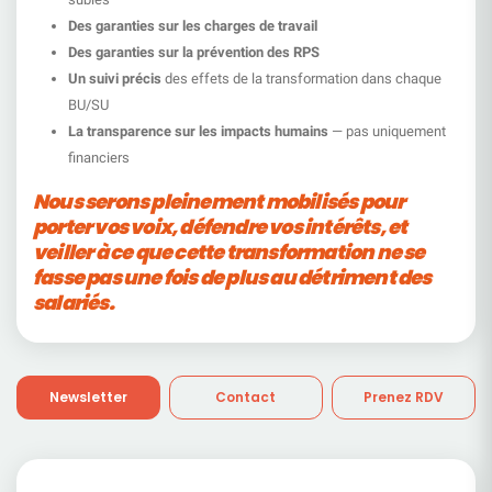
Des garanties sur les charges de travail
Des garanties sur la prévention des RPS
Un suivi précis
des effets de la transformation dans chaque
BU/SU
La transparence sur les impacts humains
— pas uniquement
financiers
Nous serons pleinement mobilisés pour
porter vos voix, défendre vos intérêts, et
veiller à ce que cette transformation ne se
fasse pas une fois de plus au détriment des
salariés.
Newsletter
Contact
Prenez RDV