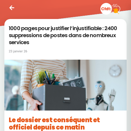
1000 pages pour justifier l’injustifiable : 2400
suppressions de postes dans de nombreux
services
23 janvier 26
Le dossier est conséquent et
officiel depuis ce matin