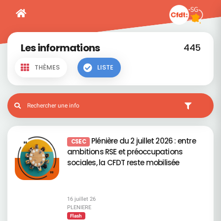
Les informations
445
THÈMES
LISTE
Plénière du 2 juillet 2026 : entre
CSEC
ambitions RSE et préoccupations
sociales, la CFDT reste mobilisée
16 juillet 26
PLENIERE
Flash