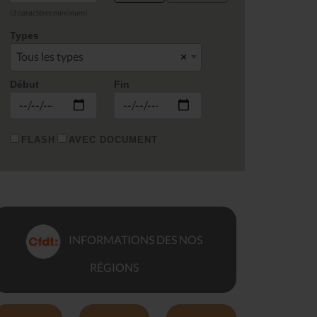
(3 caractères minimum)
Types
Tous les types
×
Début
Fin
FLASH
AVEC DOCUMENT
INFORMATIONS DES NOS
RÉGIONS