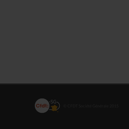
© CFDT Société Générale 2015