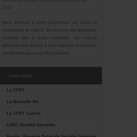
CO2)
Nous mettons à votre disposition ces outils et
simulateurs de calculs. Si vous avez des questions,
n'hésitez pas à nous contacter. Les calculs
effectués sont donnés à titre indicatif, en fonction
des données que vous allez indiquer.
Liens utiles
La CFDT
La Mutuelle SG
La CFDT Cadres
CSEC Société Générale
Esalia - Epargne Salariale Société Générale