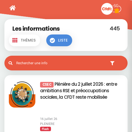
Les informations
445
THÈMES
LISTE
Plénière du 2 juillet 2026 : entre
CSEC
ambitions RSE et préoccupations
sociales, la CFDT reste mobilisée
16 juillet 26
PLENIERE
Flash