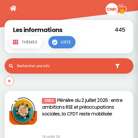
Les informations
445
THÈMES
LISTE
Plénière du 2 juillet 2026 : entre
CSEC
ambitions RSE et préoccupations
sociales, la CFDT reste mobilisée
16 juillet 26