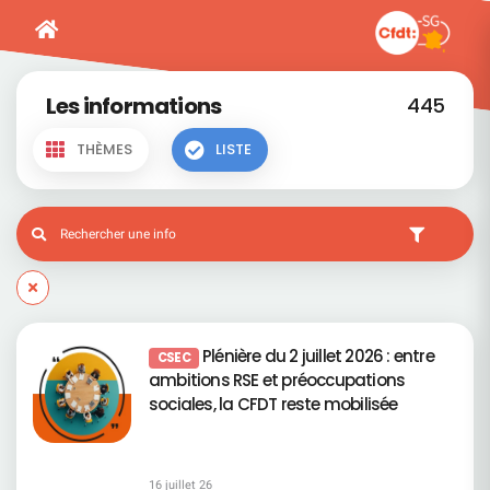
Les informations
445
THÈMES
LISTE
Plénière du 2 juillet 2026 : entre
CSEC
ambitions RSE et préoccupations
sociales, la CFDT reste mobilisée
16 juillet 26