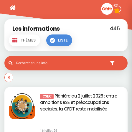
Les informations
445
THÈMES
LISTE
Plénière du 2 juillet 2026 : entre
CSEC
ambitions RSE et préoccupations
sociales, la CFDT reste mobilisée
16 juillet 26