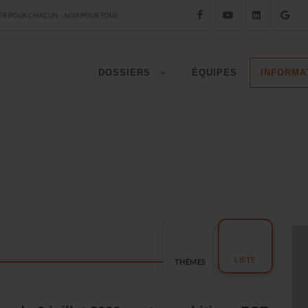
Facebook
YouTube
LinkedIn
Go
R POUR CHACUN - AGIR POUR TOUS
DOSSIERS
ÉQUIPES
INFORMA
LISTE
THÈMES