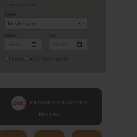
(3 caractères minimum)
Types
Tous les types
×
Début
Fin
FLASH
AVEC DOCUMENT
INFORMATIONS DES NOS
RÉGIONS