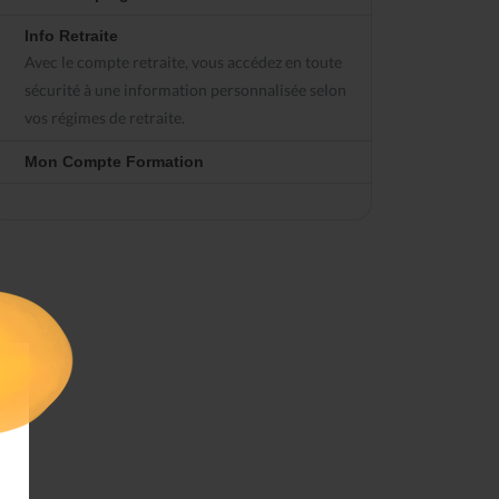
Info Retraite
Avec le compte retraite, vous accédez en toute
sécurité à une information personnalisée selon
vos régimes de retraite.
Mon Compte Formation