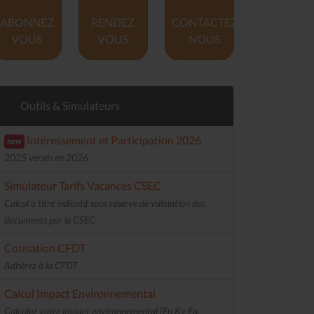
ABONNEZ
RENDEZ
CONTACTEZ
VOUS
VOUS
NOUS
Outils & Simulateurs
Intéressement et Participation 2026
new
2025 versés en 2026
Simulateur Tarifs Vacances CSEC
Calcul à titre indicatif sous réserve de validation des
documents par le CSEC
Cotisation CFDT
Adhérez à la CFDT
Calcul Impact Environnemental
Calculez votre impact environnemental (En Kg Eq.