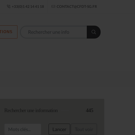
ogle Établissement
+33(0)1 42 14 41 18
CONTACT@CFDT-SG.FR
TIONS
Rechercher une information
445
Lancer
Tout voir