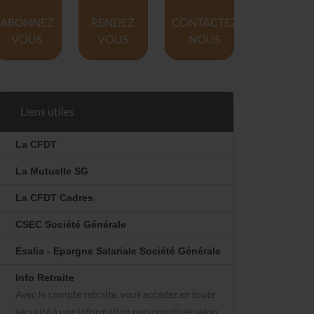
ABONNEZ
RENDEZ
CONTACTEZ
VOUS
VOUS
NOUS
Liens utiles
La CFDT
La Mutuelle SG
La CFDT Cadres
CSEC Société Générale
Esalia - Epargne Salariale Société Générale
Info Retraite
Avec le compte retraite, vous accédez en toute
sécurité à une information personnalisée selon