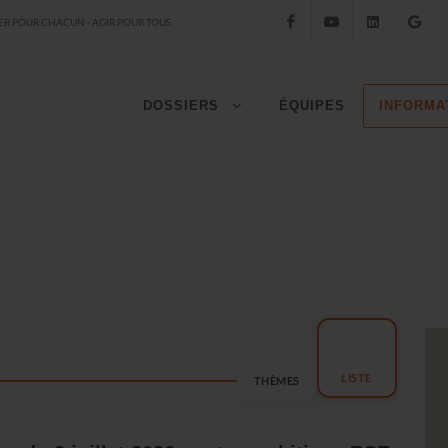
Facebook
YouTube
LinkedIn
Go
R POUR CHACUN - AGIR POUR TOUS
DOSSIERS
ÉQUIPES
INFORMA
LISTE
THÈMES