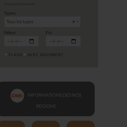
(3 caractères minimum)
Types
Tous les types
×
Début
Fin
FLASH
AVEC DOCUMENT
INFORMATIONS DES NOS
RÉGIONS