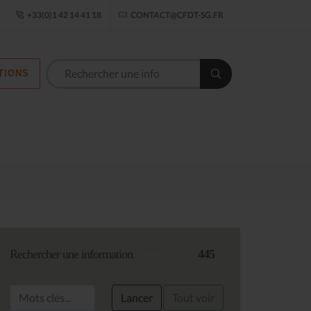
ogle Établissement
+33(0)1 42 14 41 18
CONTACT@CFDT-SG.FR
TIONS
Rechercher une information
445
Lancer
Tout voir