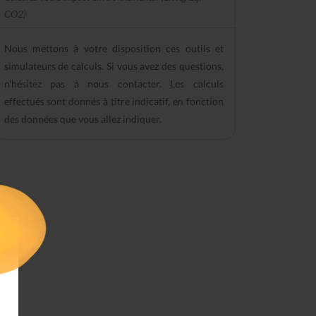
CO2)
Nous mettons à votre disposition ces outils et
simulateurs de calculs. Si vous avez des questions,
n'hésitez pas à nous contacter. Les calculs
effectués sont donnés à titre indicatif, en fonction
des données que vous allez indiquer.