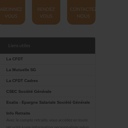
ABONNEZ
RENDEZ
CONTACTEZ
VOUS
VOUS
NOUS
Liens utiles
La CFDT
La Mutuelle SG
La CFDT Cadres
CSEC Société Générale
Esalia - Epargne Salariale Société Générale
Info Retraite
Avec le compte retraite, vous accédez en toute
sécurité à une information personnalisée selon