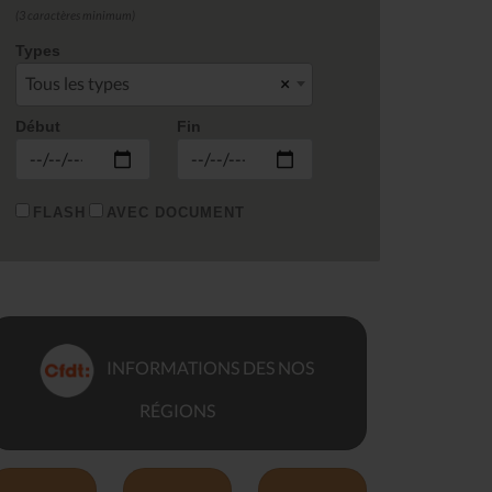
(3 caractères minimum)
Types
Tous les types
×
Début
Fin
FLASH
AVEC DOCUMENT
INFORMATIONS DES NOS
RÉGIONS