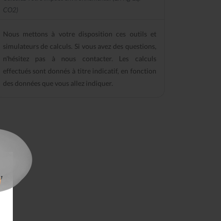
CO2)
Nous mettons à votre disposition ces outils et
simulateurs de calculs. Si vous avez des questions,
n'hésitez pas à nous contacter. Les calculs
effectués sont donnés à titre indicatif, en fonction
des données que vous allez indiquer.