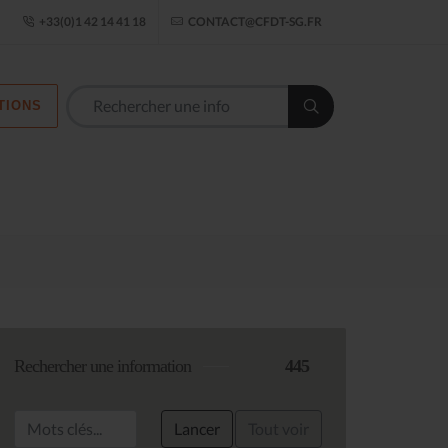
ogle Établissement
+33(0)1 42 14 41 18
CONTACT@CFDT-SG.FR
TIONS
Rechercher une information
445
Lancer
Tout voir