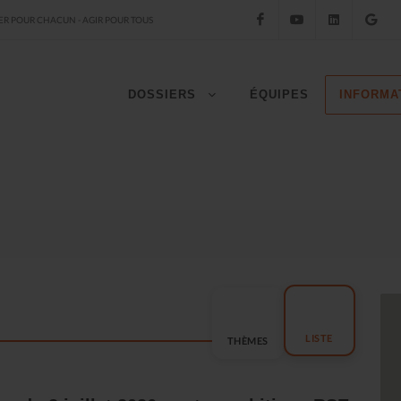
Facebook
YouTube
LinkedIn
Go
R POUR CHACUN - AGIR POUR TOUS
DOSSIERS
ÉQUIPES
INFORMA
LISTE
THÈMES