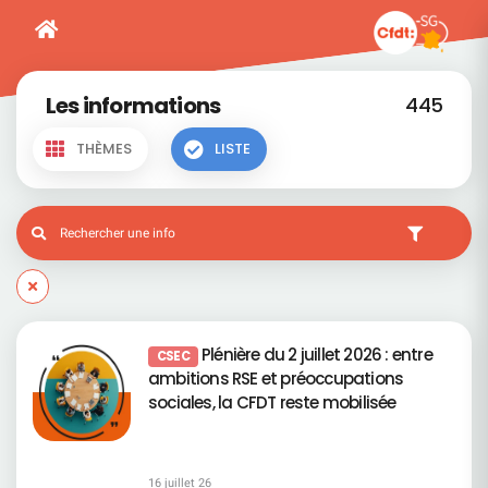
Les informations
445
THÈMES
LISTE
Plénière du 2 juillet 2026 : entre
CSEC
ambitions RSE et préoccupations
sociales, la CFDT reste mobilisée
16 juillet 26