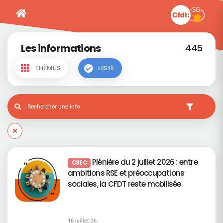
Les informations
445
THÈMES
LISTE
Plénière du 2 juillet 2026 : entre
CSEC
ambitions RSE et préoccupations
sociales, la CFDT reste mobilisée
16 juillet 26