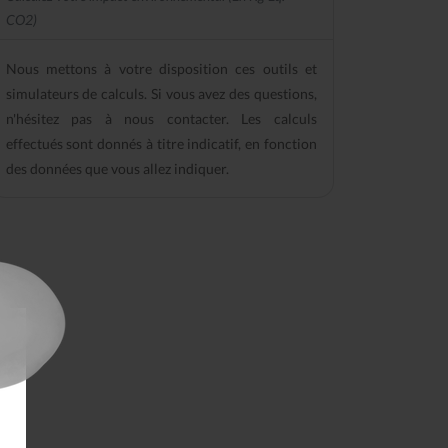
CO2)
Nous mettons à votre disposition ces outils et
simulateurs de calculs. Si vous avez des questions,
n'hésitez pas à nous contacter. Les calculs
effectués sont donnés à titre indicatif, en fonction
des données que vous allez indiquer.