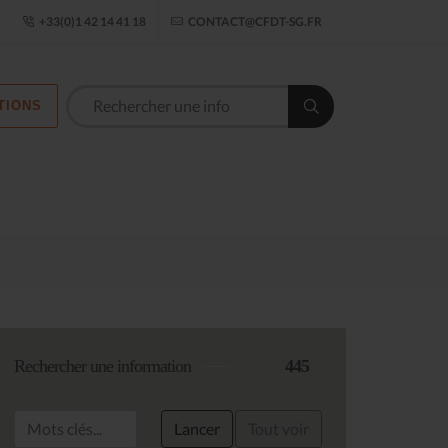
ogle Établissement
+33(0)1 42 14 41 18
CONTACT@CFDT-SG.FR
TIONS
Rechercher une information
445
Lancer
Tout voir