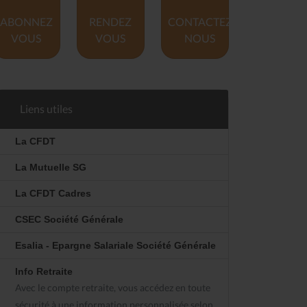
ABONNEZ
RENDEZ
CONTACTEZ
VOUS
VOUS
NOUS
Liens utiles
La CFDT
La Mutuelle SG
La CFDT Cadres
CSEC Société Générale
Esalia - Epargne Salariale Société Générale
Info Retraite
Avec le compte retraite, vous accédez en toute
sécurité à une information personnalisée selon