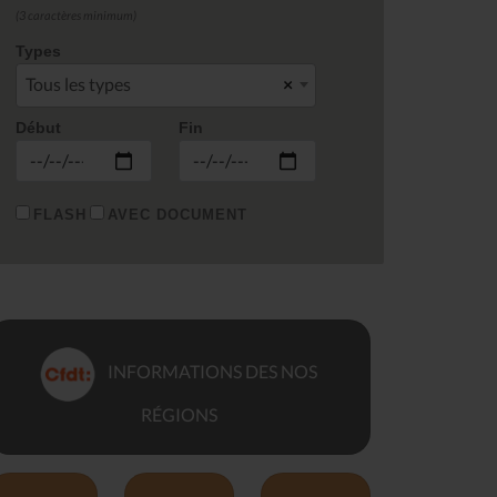
(3 caractères minimum)
Types
Tous les types
×
Début
Fin
FLASH
AVEC DOCUMENT
INFORMATIONS DES NOS
RÉGIONS