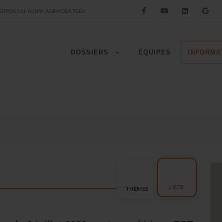
Facebook
YouTube
LinkedIn
Go
R POUR CHACUN - AGIR POUR TOUS
DOSSIERS
ÉQUIPES
INFORMA
LISTE
THÈMES