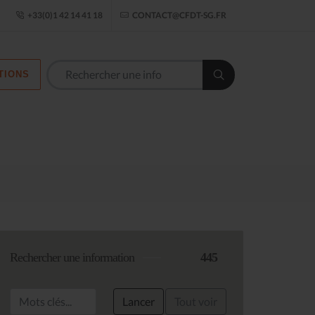
ogle Établissement
+33(0)1 42 14 41 18
CONTACT@CFDT-SG.FR
TIONS
Rechercher une information
445
Lancer
Tout voir