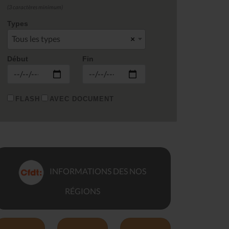
(3 caractères minimum)
Types
Tous les types
×
Début
Fin
FLASH
AVEC DOCUMENT
INFORMATIONS DES NOS
RÉGIONS