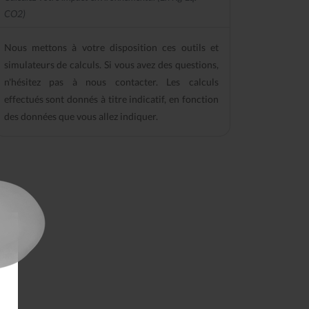
CO2)
Nous mettons à votre disposition ces outils et
simulateurs de calculs. Si vous avez des questions,
n'hésitez pas à nous contacter. Les calculs
effectués sont donnés à titre indicatif, en fonction
des données que vous allez indiquer.