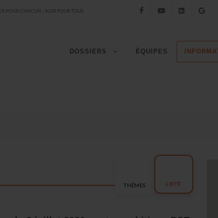
Facebook
YouTube
LinkedIn
Go
R POUR CHACUN - AGIR POUR TOUS
DOSSIERS
ÉQUIPES
INFORMA
LISTE
THÈMES