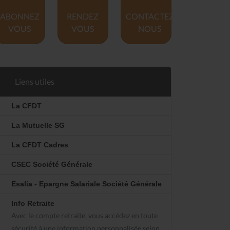
ABONNEZ
RENDEZ
CONTACTEZ
VOUS
VOUS
NOUS
Liens utiles
La CFDT
La Mutuelle SG
La CFDT Cadres
CSEC Société Générale
Esalia - Epargne Salariale Société Générale
Info Retraite
Avec le compte retraite, vous accédez en toute
sécurité à une information personnalisée selon