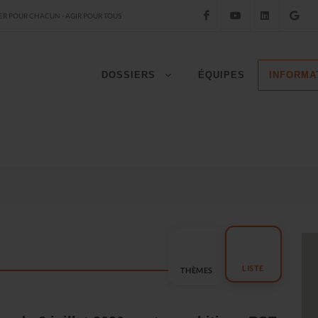
Facebook
YouTube
LinkedIn
Go
R POUR CHACUN - AGIR POUR TOUS
DOSSIERS
ÉQUIPES
INFORMA
LISTE
THÈMES