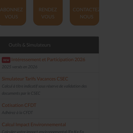
ABONNEZ
RENDEZ
CONTACTEZ
VOUS
VOUS
NOUS
Outils & Simulateurs
Intéressement et Participation 2026
new
2025 versés en 2026
Simulateur Tarifs Vacances CSEC
Calcul à titre indicatif sous réserve de validation des
documents par le CSEC
Cotisation CFDT
Adhérez à la CFDT
Calcul Impact Environnemental
Calculez votre impact environnemental (En Kg Eq.