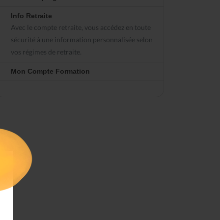
Info Retraite
Avec le compte retraite, vous accédez en toute
sécurité à une information personnalisée selon
vos régimes de retraite.
Mon Compte Formation