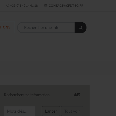
ogle Établissement
+33(0)1 42 14 41 18
CONTACT@CFDT-SG.FR
TIONS
Rechercher une information
445
Lancer
Tout voir