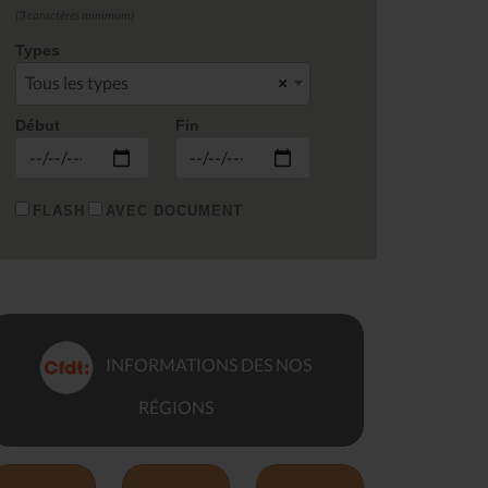
(3 caractères minimum)
Types
Tous les types
×
Début
Fin
FLASH
AVEC DOCUMENT
INFORMATIONS DES NOS
RÉGIONS