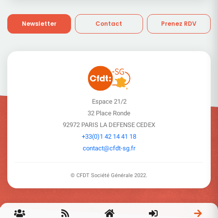
Newsletter
Contact
Prenez RDV
Espace 21/2
32 Place Ronde
92972 PARIS LA DEFENSE CEDEX
+33(0)1 42 14 41 18
contact@cfdt-sg.fr
© CFDT Société Générale
2022
.