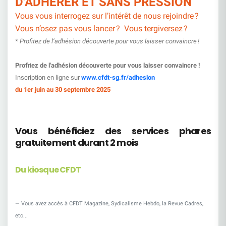
D'ADHÉRER ET SANS PRESSION
Vous vous interrogez sur l’intérêt de nous rejoindre ?
Vous n’osez pas vous lancer ? Vous tergiversez ?
* Profitez de l’adhésion découverte pour vous laisser convaincre !
Profitez de l'adhésion découverte pour vous laisser convaincre !
Inscription en ligne sur
www.cfdt-sg.fr/adhesion
du 1er juin au 30 septembre 2025
Vous bénéficiez des services phares
gratuitement durant 2 mois
Du kiosque CFDT
Vous avez accès à CFDT Magazine, Sydicalisme Hebdo, la Revue Cadres,
etc...