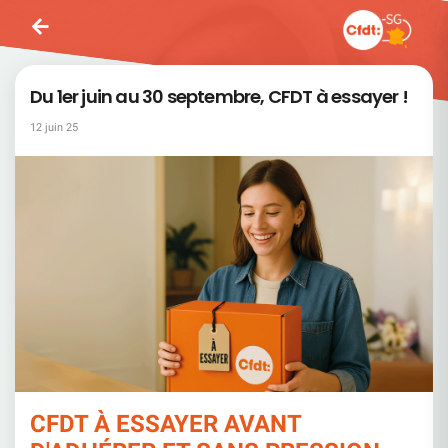
Du 1er juin au 30 septembre, CFDT à essayer !
12 juin 25
CFDT À ESSAYER AVANT