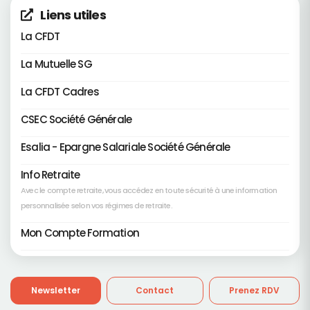
Liens utiles
La CFDT
La Mutuelle SG
La CFDT Cadres
CSEC Société Générale
Esalia - Epargne Salariale Société Générale
Info Retraite
Avec le compte retraite, vous accédez en toute sécurité à une information
personnalisée selon vos régimes de retraite.
Mon Compte Formation
Newsletter
Contact
Prenez RDV