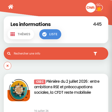
Les informations
445
THÈMES
LISTE
Plénière du 2 juillet 2026 : entre
CSEC
ambitions RSE et préoccupations
sociales, la CFDT reste mobilisée
16 juillet 26