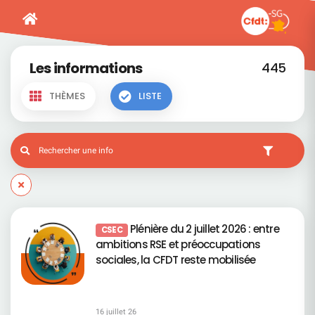
Les informations
445
THÈMES
LISTE
Plénière du 2 juillet 2026 : entre
CSEC
ambitions RSE et préoccupations
sociales, la CFDT reste mobilisée
16 juillet 26