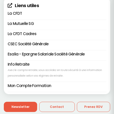
Liens utiles
La CFDT
La Mutuelle SG
La CFDT Cadres
CSEC Société Générale
Esalia - Epargne Salariale Société Générale
Info Retraite
Avec le compte retraite, vous accédez en toute sécurité à une information
personnalisée selon vos régimes de retraite.
Mon Compte Formation
Newsletter
Contact
Prenez RDV