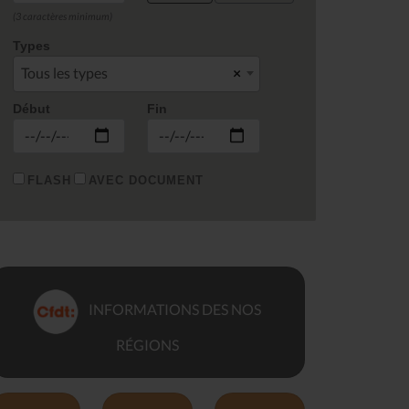
(3 caractères minimum)
Types
Tous les types
×
Début
Fin
FLASH
AVEC DOCUMENT
INFORMATIONS DES NOS
RÉGIONS