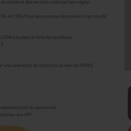
 du réseau et des services centraux hors région
 SG et CDN. Pour les centraux de province rien n'a été
 CDN à la date de la fusion juridique
23
par une opération de structure au sein de NVBQ
s représentants du personnel
elatives aux IRP