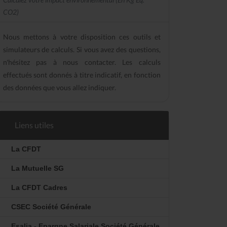
CO2)
Nous mettons à votre disposition ces outils et
simulateurs de calculs. Si vous avez des questions,
n'hésitez pas à nous contacter. Les calculs
effectués sont donnés à titre indicatif, en fonction
des données que vous allez indiquer.
Liens utiles
La CFDT
La Mutuelle SG
La CFDT Cadres
CSEC Société Générale
Esalia - Epargne Salariale Société Générale