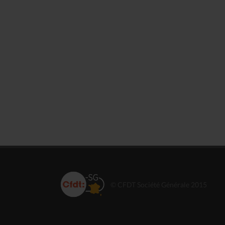
© CFDT Société Générale 2015