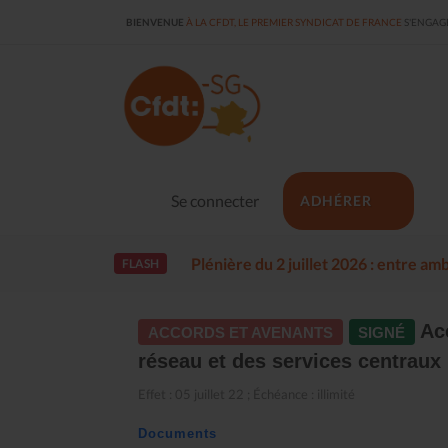
BIENVENUE
À LA CFDT, LE PREMIER SYNDICAT DE FRANCE
S'ENGAGE
Se connecter
ADHÉRER
Plénière du 2 juillet 2026 : entre a
FLASH
Acc
ACCORDS ET AVENANTS
SIGNÉ
réseau et des services centraux
Effet : 05 juillet 22 ; Échéance : illimité
Documents