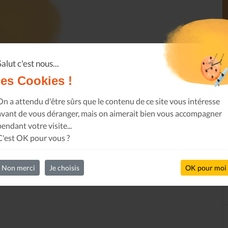
Salut c'est nous...
les Cookies !
blème sur le partage !
tit geste pour
On a attendu d'être sûrs que le contenu de ce site vous intéresse
e tous réapparaître
.
avant de vous déranger, mais on aimerait bien vous accompagner
pendant votre visite...
C'est OK pour vous ?
Non merci
Je choisis
OK pour moi