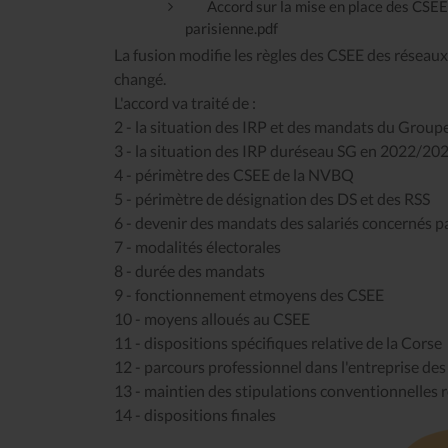
Accord sur la mise en place des CSEE
parisienne.pdf
La fusion modifie les règles des CSEE des réseaux
changé.
L'accord va traité de :
2 - la situation des IRP et des mandats du Groupe
3 - la situation des IRP duréseau SG en 2022/20
4 - périmètre des CSEE de la NVBQ
5 - périmètre de désignation des DS et des RSS
6 - devenir des mandats des salariés concernés 
7 - modalités électorales
8 - durée des mandats
9 - fonctionnement etmoyens des CSEE
10 - moyens alloués au CSEE
11 - dispositions spécifiques relative de la Corse
12 - parcours professionnel dans l'entreprise de
13 - maintien des stipulations conventionnelles r
14 - dispositions finales