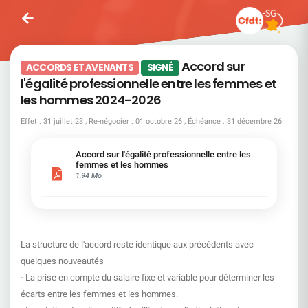
Accord sur
ACCORDS ET AVENANTS
SIGNÉ
l'égalité professionnelle entre les femmes et
les hommes 2024-2026
Effet : 31 juillet 23 ; Re-négocier : 01 octobre 26 ; Échéance : 31 décembre 26
Accord sur l'égalité professionnelle entre les
femmes et les hommes
1,94 Mo
La structure de l'accord reste identique aux précédents avec
quelques nouveautés
- La prise en compte du salaire fixe et variable pour déterminer les
écarts entre les femmes et les hommes.