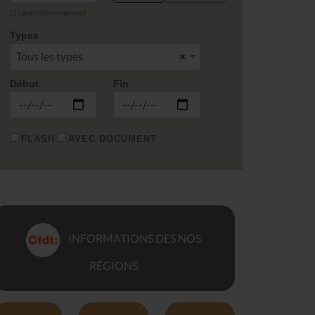
(3 caractères minimum)
Types
Tous les types
×
Début
Fin
FLASH
AVEC DOCUMENT
INFORMATIONS DES NOS
RÉGIONS