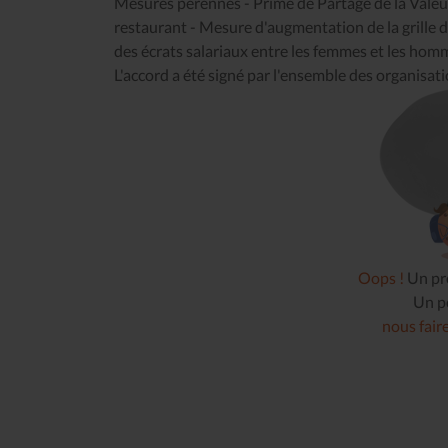
Mesures pérennes - Prime de Partage de la Valeur -
restaurant - Mesure d'augmentation de la grille
des écrats salariaux entre les femmes et les hom
L'accord a été signé par l'ensemble des organisat
Oops !
Un pro
Un pe
nous fair