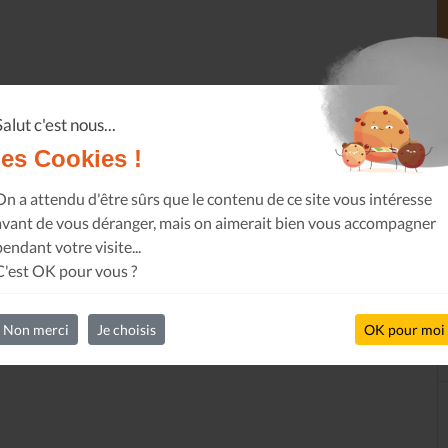
Salut c'est nous...
les Cookies !
On a attendu d'être sûrs que le contenu de ce site vous intéresse
avant de vous déranger, mais on aimerait bien vous accompagner
pendant votre visite...
C'est OK pour vous ?
Non merci
Je choisis
OK pour moi