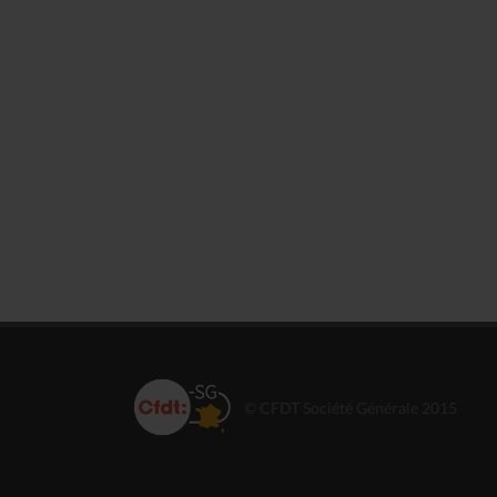
© CFDT Société Générale 2015