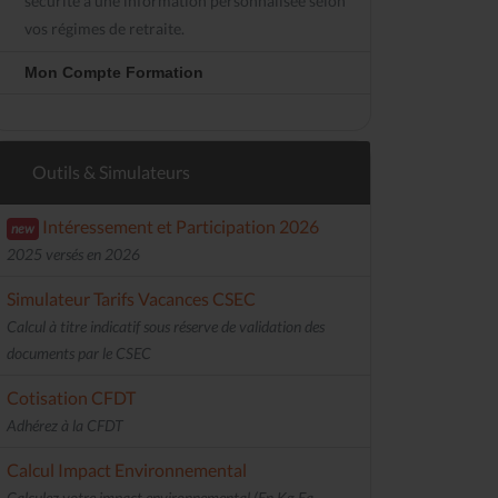
sécurité à une information personnalisée selon
vos régimes de retraite.
Mon Compte Formation
Outils & Simulateurs
Intéressement et Participation 2026
new
2025 versés en 2026
Simulateur Tarifs Vacances CSEC
Calcul à titre indicatif sous réserve de validation des
documents par le CSEC
Cotisation CFDT
Adhérez à la CFDT
Calcul Impact Environnemental
Calculez votre impact environnemental (En Kg Eq.