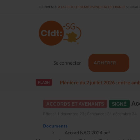
BIENVENUE
À LA CFDT, LE PREMIER SYNDICAT DE FRANCE
S'ENGAGE
Se connecter
ADHÉRER
Plénière du 2 juillet 2026 : entre a
FLASH
Acc
ACCORDS ET AVENANTS
SIGNÉ
Effet : 11 décembre 23 ; Échéance : 31 décembre 24
Documents
Accord NAO 2024.pdf