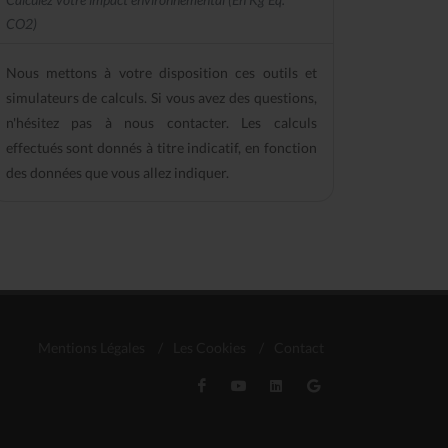
CO2)
Nous mettons à votre disposition ces outils et
simulateurs de calculs. Si vous avez des questions,
n'hésitez pas à nous contacter. Les calculs
effectués sont donnés à titre indicatif, en fonction
des données que vous allez indiquer.
Mentions Légales
/
Les Cookies
/
Contact