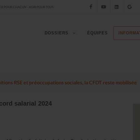
Facebook
YouTube
LinkedIn
Go
R POUR CHACUN - AGIR POUR TOUS
DOSSIERS
ÉQUIPES
INFORMA
mbitions RSE et préoccupations sociales, la CFDT reste mobilisée
ord salarial 2024