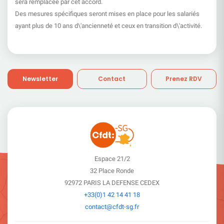
sera remplacée par cet accord.
Des mesures spécifiques seront mises en place pour les salariés
ayant plus de 10 ans d\'ancienneté et ceux en transition d\'activité.
Newsletter
Contact
Prenez RDV
Espace 21/2
32 Place Ronde
92972 PARIS LA DEFENSE CEDEX
+33(0)1 42 14 41 18
contact@cfdt-sg.fr