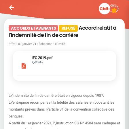
Accord relatif à
ACCORDS ET AVENANTS
REFUSÉ
l'indemnité de fin de carrière
Effet : 01 janvier 21 ; Échéance : illimité
IFC 2019.pdf
2,48 Mo
L\'indemnité de fin de carrière était en vigueur depuis 1987.
L\'entreprise récompensait la fidélité des salaries en boostant les
montants prévus dans l\'article 31 de la convention collective des
banques.
A partir du 1er janvier 2021, l\'instruction SG N° 4504 sera caduque et