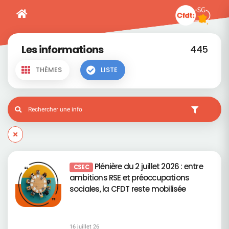
Les informations
445
THÈMES
LISTE
Plénière du 2 juillet 2026 : entre
CSEC
ambitions RSE et préoccupations
sociales, la CFDT reste mobilisée
16 juillet 26