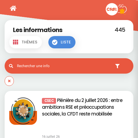
Les informations
445
THÈMES
LISTE
Plénière du 2 juillet 2026 : entre
CSEC
ambitions RSE et préoccupations
sociales, la CFDT reste mobilisée
16 juillet 26