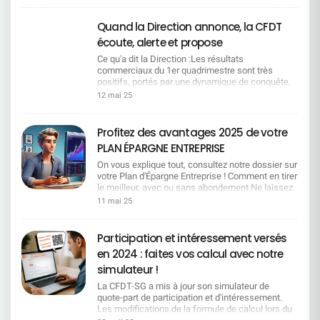
Quand la Direction annonce, la CFDT
écoute, alerte et propose
Ce qu'a dit la Direction :Les résultats
commerciaux du 1er quadrimestre sont très
positifs, portés par une dynamique de conquête,
le succès des campagnes crédit (notamment
12 mai 25
immobilier), la performance du partenariat avec
BFM et les bons résultats de SG Entrepreneur. Ce
que la CFDT comprend :Oui, la performance est
Profitez des avantages 2025 de votre
réelle. Les équipes se sont mobilisées, avec
PLAN ÉPARGNE ENTREPRISE
énergie et professionnalisme.Ce que la CFDT
dénonce et propose :Mais à quel prix ?
On vous explique tout, consultez notre dossier sur
Portefeuilles surchargés, une charge de travail
votre Plan d'Épargne Entreprise ! Comment en tirer
excessive, une tension constante. Il faut réduire
le meilleur, avec ou sans abondement Ne laissez
la pression et reconnaître cet engagement. Ce
pas passer 2 200 € d'abondement ! Optimisez
11 mai 25
qu'a dit la Direction :Le découpage quadrimestriel
votre épargne sans alourdir vos impôts
permet plus d'agilité. Ce que la CFDT comprend
Comprendre la fiscalité de votre épargne salariale
:Ce découpage intensifie la pression. Il oriente la
Votre vie bouge ? Votre PEE peut suivre le rythme !
Participation et intéressement versés
vente à court terme. Les sanctions seront plus
Bonne lecture.
en 2024 : faites vos calcul avec notre
rapides en cas de contre-performance. Ce que la
CFDT dénonce et propose :Conserver un pilotage
simulateur !
annuel lisible, avec des points d'étape utiles mais
La CFDT-SG a mis à jour son simulateur de
non punitifs. Ce qu'a dit la Direction :Nos 2
quote-part de participation et d'intéressement.
priorités sont le développement du fonds de
Les modifications de la formule de calcul lors du
commerce et la satisfaction client. Ce que la