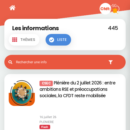
Les informations
445
THÈMES
LISTE
Plénière du 2 juillet 2026 : entre
CSEC
ambitions RSE et préoccupations
sociales, la CFDT reste mobilisée
16 juillet 26
PLENIERE
Flash