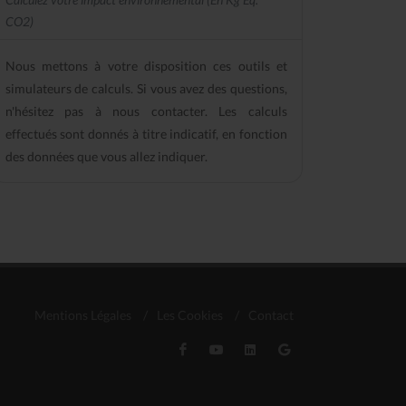
CO2)
Nous mettons à votre disposition ces outils et
simulateurs de calculs. Si vous avez des questions,
n'hésitez pas à nous contacter. Les calculs
effectués sont donnés à titre indicatif, en fonction
des données que vous allez indiquer.
Mentions Légales
/
Les Cookies
/
Contact