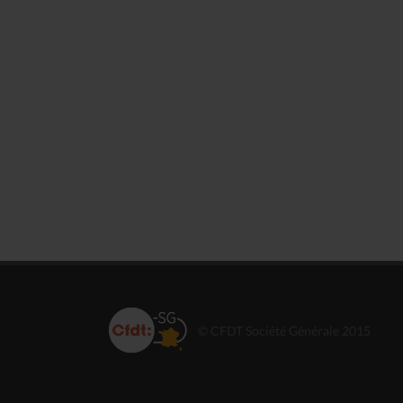
© CFDT Société Générale 2015