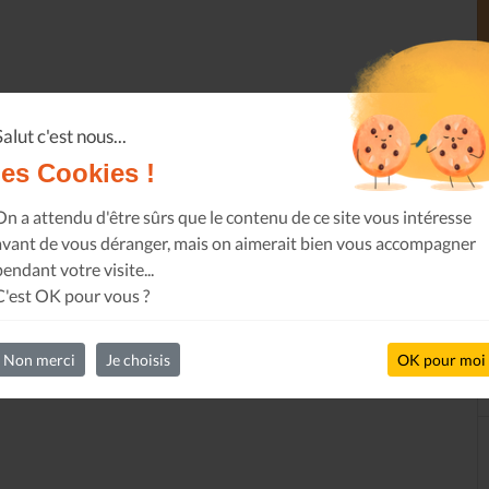
Salut c'est nous...
les Cookies !
On a attendu d'être sûrs que le contenu de ce site vous intéresse
avant de vous déranger, mais on aimerait bien vous accompagner
pendant votre visite...
C'est OK pour vous ?
Non merci
Je choisis
OK pour moi