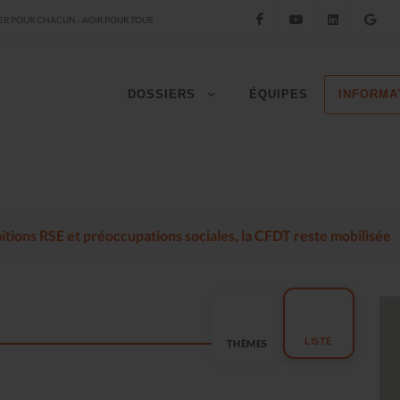
Facebook
YouTube
LinkedIn
Go
R POUR CHACUN - AGIR POUR TOUS
DOSSIERS
ÉQUIPES
INFORMA
mbitions RSE et préoccupations sociales, la CFDT reste mobilisée
LISTE
THÈMES