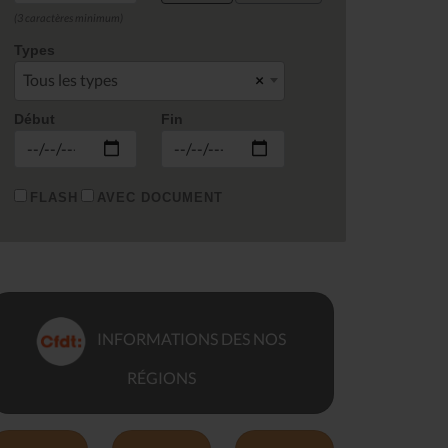
(3 caractères minimum)
Types
Tous les types
×
Début
Fin
FLASH
AVEC DOCUMENT
INFORMATIONS DES NOS
RÉGIONS