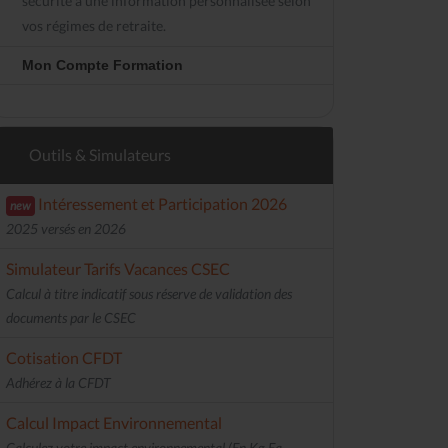
sécurité à une information personnalisée selon
vos régimes de retraite.
Mon Compte Formation
Outils & Simulateurs
Intéressement et Participation 2026
new
2025 versés en 2026
Simulateur Tarifs Vacances CSEC
Calcul à titre indicatif sous réserve de validation des
documents par le CSEC
Cotisation CFDT
Adhérez à la CFDT
Calcul Impact Environnemental
Calculez votre impact environnemental (En Kg Eq.