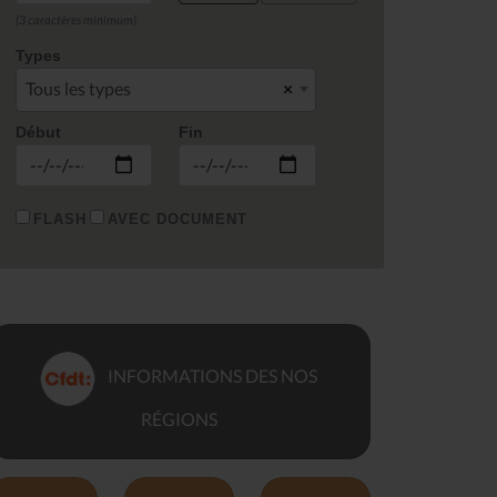
(3 caractères minimum)
Types
Tous les types
×
Début
Fin
FLASH
AVEC DOCUMENT
INFORMATIONS DES NOS
RÉGIONS