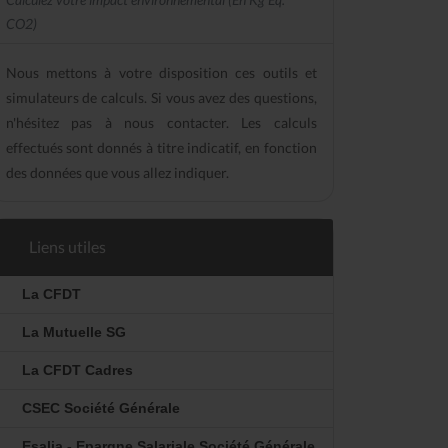
CO2)
Nous mettons à votre disposition ces outils et
simulateurs de calculs. Si vous avez des questions,
n'hésitez pas à nous contacter. Les calculs
effectués sont donnés à titre indicatif, en fonction
des données que vous allez indiquer.
Liens utiles
La CFDT
La Mutuelle SG
La CFDT Cadres
CSEC Société Générale
Esalia - Epargne Salariale Société Générale