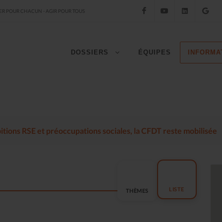
Facebook
YouTube
LinkedIn
Go
R POUR CHACUN - AGIR POUR TOUS
DOSSIERS
ÉQUIPES
INFORMA
mbitions RSE et préoccupations sociales, la CFDT reste mobilisée
LISTE
THÈMES