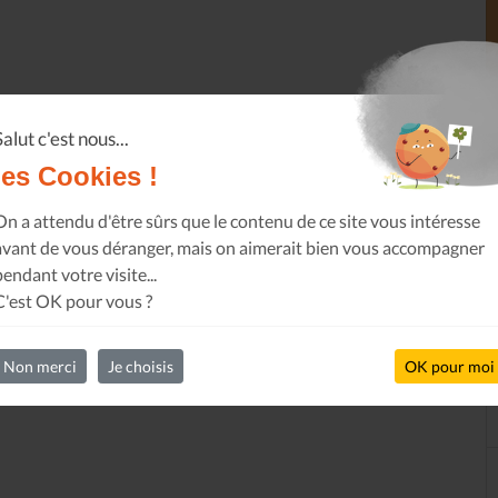
Salut c'est nous...
les Cookies !
On a attendu d'être sûrs que le contenu de ce site vous intéresse
avant de vous déranger, mais on aimerait bien vous accompagner
pendant votre visite...
C'est OK pour vous ?
Non merci
Je choisis
OK pour moi