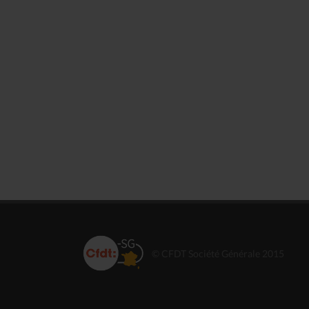
© CFDT Société Générale 2015