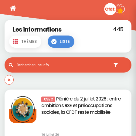
Les informations
445
THÈMES
LISTE
Plénière du 2 juillet 2026 : entre
CSEC
ambitions RSE et préoccupations
sociales, la CFDT reste mobilisée
16 juillet 26