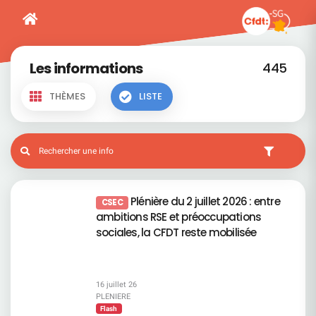
Les informations
445
THÈMES
LISTE
Plénière du 2 juillet 2026 : entre
CSEC
ambitions RSE et préoccupations
sociales, la CFDT reste mobilisée
16 juillet 26
PLENIERE
Flash