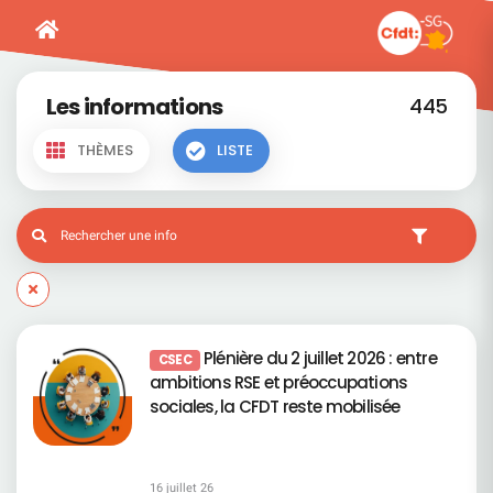
Les informations
445
THÈMES
LISTE
Plénière du 2 juillet 2026 : entre
CSEC
ambitions RSE et préoccupations
sociales, la CFDT reste mobilisée
16 juillet 26