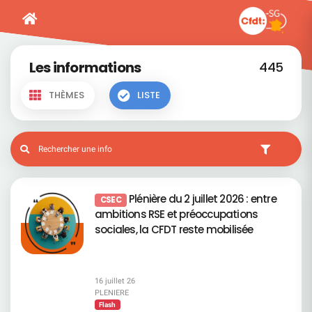
Les informations
445
THÈMES
LISTE
Plénière du 2 juillet 2026 : entre
CSEC
ambitions RSE et préoccupations
sociales, la CFDT reste mobilisée
16 juillet 26
PLENIERE
Flash