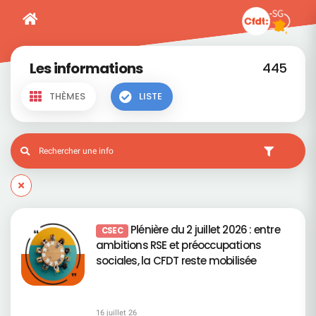
Les informations
445
THÈMES
LISTE
Plénière du 2 juillet 2026 : entre
CSEC
ambitions RSE et préoccupations
sociales, la CFDT reste mobilisée
16 juillet 26