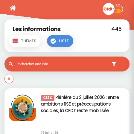
Les informations
445
THÈMES
LISTE
Plénière du 2 juillet 2026 : entre
CSEC
ambitions RSE et préoccupations
sociales, la CFDT reste mobilisée
16 juillet 26