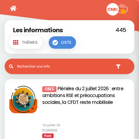
Les informations
445
THÈMES
LISTE
Plénière du 2 juillet 2026 : entre
CSEC
ambitions RSE et préoccupations
sociales, la CFDT reste mobilisée
16 juillet 26
PLENIERE
Flash