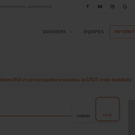
Facebook
YouTube
LinkedIn
Go
R POUR CHACUN - AGIR POUR TOUS
DOSSIERS
ÉQUIPES
INFORMA
mbitions RSE et préoccupations sociales, la CFDT reste mobilisée
LISTE
THÈMES