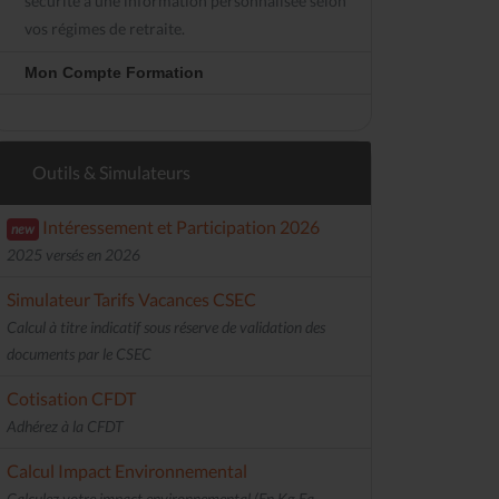
sécurité à une information personnalisée selon
vos régimes de retraite.
Mon Compte Formation
Outils & Simulateurs
Intéressement et Participation 2026
new
2025 versés en 2026
Simulateur Tarifs Vacances CSEC
Calcul à titre indicatif sous réserve de validation des
documents par le CSEC
Cotisation CFDT
Adhérez à la CFDT
Calcul Impact Environnemental
Calculez votre impact environnemental (En Kg Eq.