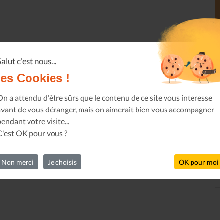
Salut c'est nous...
les Cookies !
On a attendu d'être sûrs que le contenu de ce site vous intéresse
avant de vous déranger, mais on aimerait bien vous accompagner
pendant votre visite...
C'est OK pour vous ?
Non merci
Je choisis
OK pour moi