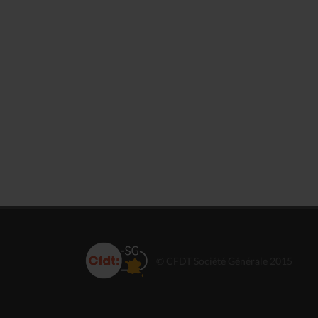
© CFDT Société Générale 2015