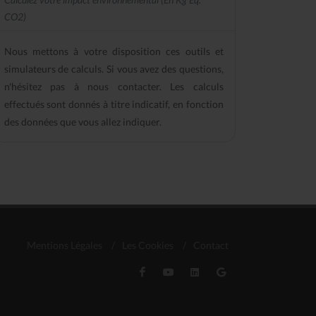
CO2)
Nous mettons à votre disposition ces outils et
simulateurs de calculs. Si vous avez des questions,
n'hésitez pas à nous contacter. Les calculs
effectués sont donnés à titre indicatif, en fonction
des données que vous allez indiquer.
Mentions Légales
/
Les Cookies
/
Contact