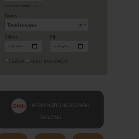
(3 caractères minimum)
Types
Tous les types
×
Début
Fin
FLASH
AVEC DOCUMENT
INFORMATIONS DES NOS
RÉGIONS