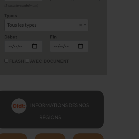
(3 caractères minimum)
Types
Tous les types
×
Début
Fin
FLASH
AVEC DOCUMENT
INFORMATIONS DES NOS
RÉGIONS