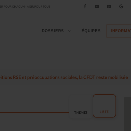
Facebook
YouTube
LinkedIn
Go
R POUR CHACUN - AGIR POUR TOUS
DOSSIERS
ÉQUIPES
INFORMA
mbitions RSE et préoccupations sociales, la CFDT reste mobilisée
LISTE
THÈMES