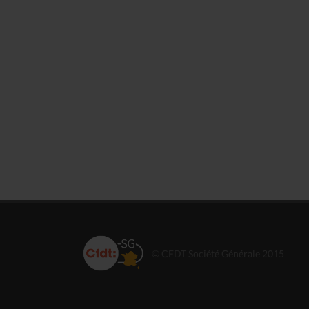
© CFDT Société Générale 2015