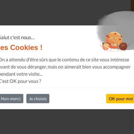
Salut c'est nous...
les Cookies !
On a attendu d'être sûrs que le contenu de ce site vous intéresse
avant de vous déranger, mais on aimerait bien vous accompagner
pendant votre visite...
C'est OK pour vous ?
Non merci
Je choisis
OK pour moi