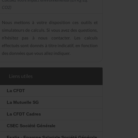
CO2)
Nous mettons à votre disposition ces outils et
simulateurs de calculs. Si vous avez des questions,
n'hésitez pas à nous contacter. Les calculs
effectués sont donnés à titre indicatif, en fonction
des données que vous allez indiquer.
Liens utiles
La CFDT
La Mutuelle SG
La CFDT Cadres
CSEC Société Générale
Esalia - Epargne Salariale Société Générale