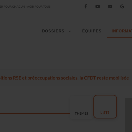
Facebook
YouTube
LinkedIn
Go
R POUR CHACUN - AGIR POUR TOUS
DOSSIERS
ÉQUIPES
INFORMA
mbitions RSE et préoccupations sociales, la CFDT reste mobilisée
LISTE
THÈMES