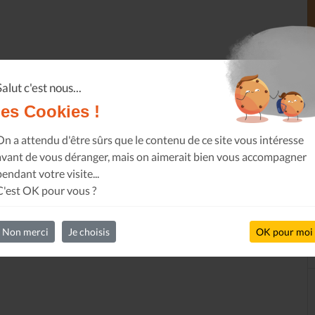
Salut c'est nous...
les Cookies !
On a attendu d'être sûrs que le contenu de ce site vous intéresse
avant de vous déranger, mais on aimerait bien vous accompagner
pendant votre visite...
C'est OK pour vous ?
Non merci
Je choisis
OK pour moi