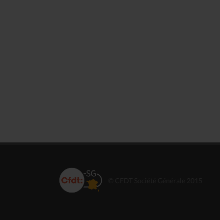
© CFDT Société Générale 2015