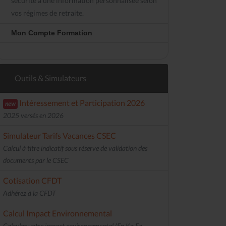
sécurité à une information personnalisée selon
vos régimes de retraite.
Mon Compte Formation
Outils & Simulateurs
Intéressement et Participation 2026
new
2025 versés en 2026
Simulateur Tarifs Vacances CSEC
Calcul à titre indicatif sous réserve de validation des
documents par le CSEC
Cotisation CFDT
Adhérez à la CFDT
Calcul Impact Environnemental
Calculez votre impact environnemental (En Kg Eq.