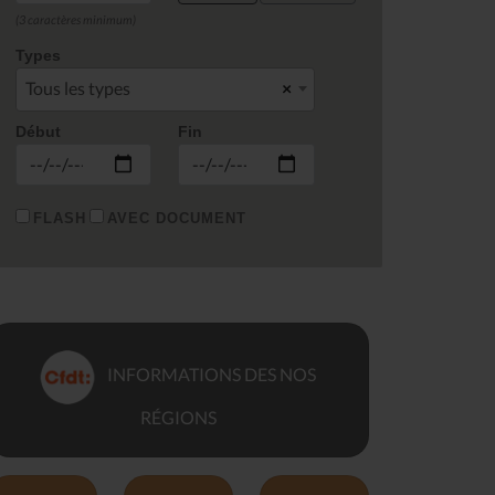
(3 caractères minimum)
Types
Tous les types
×
Début
Fin
FLASH
AVEC DOCUMENT
INFORMATIONS DES NOS
RÉGIONS