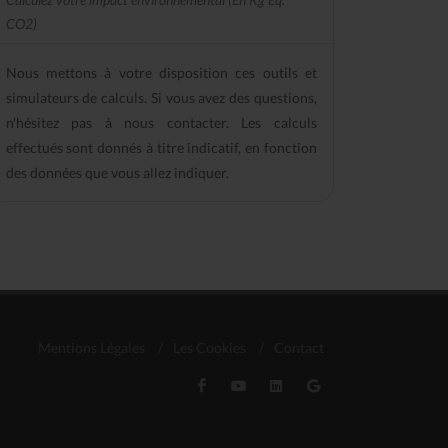
CO2)
Nous mettons à votre disposition ces outils et
simulateurs de calculs. Si vous avez des questions,
n'hésitez pas à nous contacter. Les calculs
effectués sont donnés à titre indicatif, en fonction
des données que vous allez indiquer.
Mentions Légales
/
Les Cookies
/
Contact