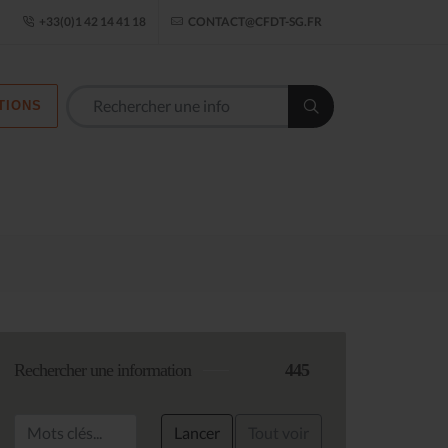
ogle Établissement
+33(0)1 42 14 41 18
CONTACT@CFDT-SG.FR
TIONS
Les commission
Rechercher une information
445
Lancer
Tout voir