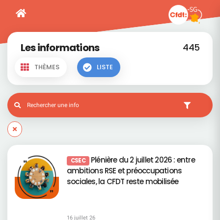
Les informations
445
THÈMES
LISTE
Plénière du 2 juillet 2026 : entre
CSEC
ambitions RSE et préoccupations
sociales, la CFDT reste mobilisée
16 juillet 26