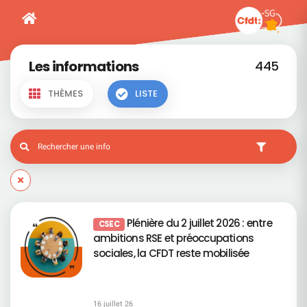
Les informations
445
THÈMES
LISTE
Plénière du 2 juillet 2026 : entre
CSEC
ambitions RSE et préoccupations
sociales, la CFDT reste mobilisée
16 juillet 26