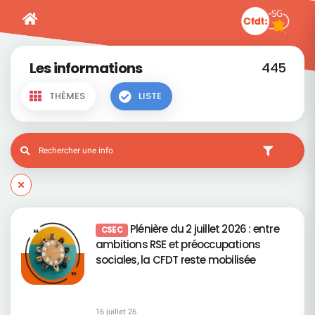
Les informations
445
THÈMES
LISTE
Plénière du 2 juillet 2026 : entre
CSEC
ambitions RSE et préoccupations
sociales, la CFDT reste mobilisée
16 juillet 26